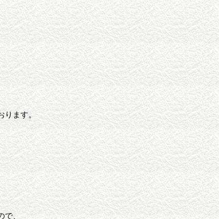
。
おります。
ので、