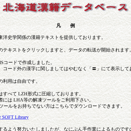
凡 例
東洋史学関係の漢籍テキストを提供しております。
のテキストをクリックしますと、データの転送が開始されます
JISコードで作成しました。
、コード外の漢字に関しましてはやむなく「〓」にて表示して
の利用は自由です。
はすべて LZH形式に圧縮しております。
際には LHA等の解凍ツールをご利用下さい。
凍ツールをお持ちでない方はこちらでダウンロードできます。
r SOFT Library
するよう努力いたしましたが、なにぶん手作業によるものです