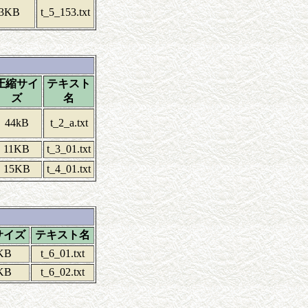
3KB
t_5_153.txt
圧縮サイ
テキスト
ズ
名
44kB
t_2_a.txt
11KB
t_3_01.txt
15KB
t_4_01.txt
サイズ
テキスト名
KB
t_6_01.txt
KB
t_6_02.txt