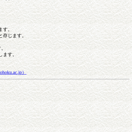
ます。
と存じます。
す。
します。
hoku.ac.jp）